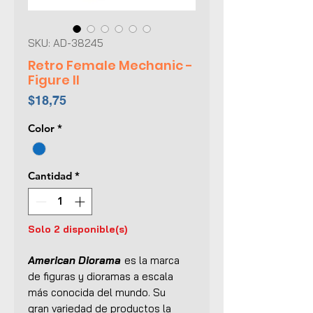
SKU: AD-38245
Retro Female Mechanic -
Figure II
Precio
$18,75
Color
*
Cantidad
*
Solo 2 disponible(s)
American Diorama
es la marca
de figuras y dioramas a escala
más conocida del mundo. Su
gran variedad de productos la