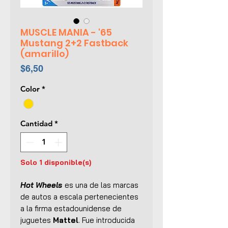
MUSCLE MANIA - '65
Mustang 2+2 Fastback
(amarillo)
Precio
$6,50
Color
*
Cantidad
*
Solo 1 disponible(s)
Hot Wheels
es una de las marcas
de autos a escala pertenecientes
a la firma estadounidense de
juguetes
Mattel
. Fue introducida