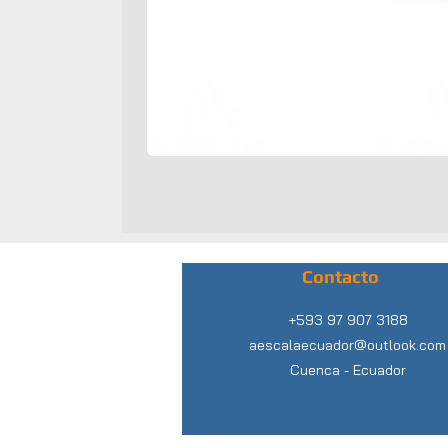
Contacto
+593 97 907 3188
aescalaecuador@outlook.com
Cuenca -
Ecuador