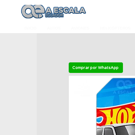
INICIO
AUTOS
AVIONES
HELICÓPTEROS
Comprar por WhatsApp