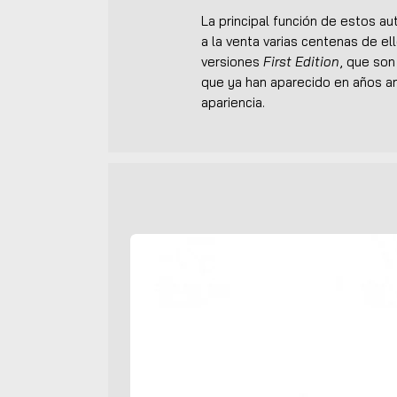
La principal función de estos a
a la venta varias centenas de ell
versiones
First Edition
, que so
que ya han aparecido en años an
apariencia.