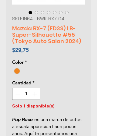
SKU: IN64-LBWK-RX7-04
Mazda RX-7 (FD3S) LB-
Super-Silhouette #55
(Tokyo Auto Salon 2024)
Precio
$29,75
Color
*
Cantidad
*
Solo 1 disponible(s)
Pop Race
es una marca de autos
a escala aparecida hace pocos
años. Aquí te presentamos una