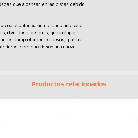
idades que alcanzan en las pistas debido
utos es el coleccionismo. Cada año salen
os, divididos por series, que incluyen
n autos completamente nuevos, y otras
teriores, pero que tienen una nueva
Productos relacionados