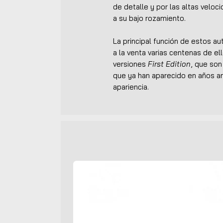
de detalle y por las altas veloc
a su bajo rozamiento.
La principal función de estos a
a la venta varias centenas de ell
versiones
First Edition
, que so
que ya han aparecido en años an
apariencia.