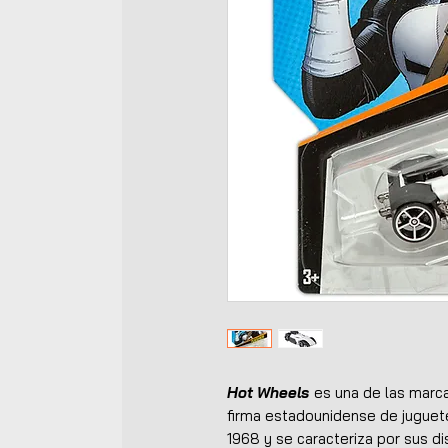
Hot Wheels
es una de las marca
firma estadounidense de jugue
1968 y se caracteriza por sus di