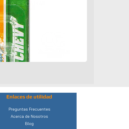
Enlaces de utilidad
Preguntas Frecuentes
Acerca de Nosotros
Blog