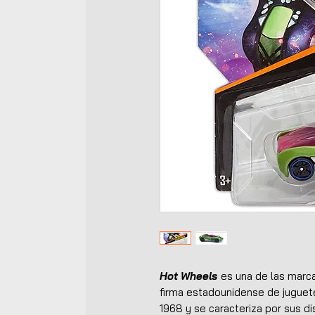
Hot Wheels
es una de las marca
firma estadounidense de jugue
1968 y se caracteriza por sus di