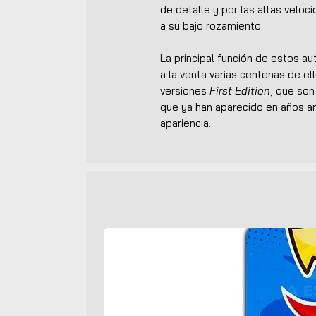
de detalle y por las altas veloc
a su bajo rozamiento.
La principal función de estos a
a la venta varias centenas de ell
versiones
First Edition
, que so
que ya han aparecido en años an
apariencia.