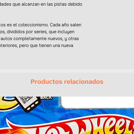
idades que alcanzan en las pistas debido
utos es el coleccionismo. Cada año salen
os, divididos por series, que incluyen
n autos completamente nuevos, y otras
teriores, pero que tienen una nueva
Productos relacionados