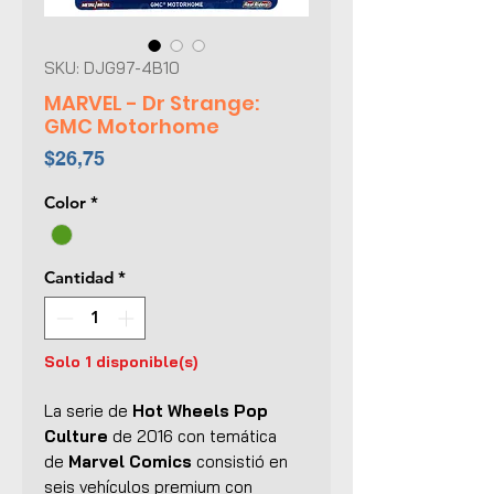
SKU: DJG97-4B10
MARVEL - Dr Strange:
GMC Motorhome
Precio
$26,75
Color
*
Cantidad
*
Solo 1 disponible(s)
La serie de
Hot Wheels Pop
Culture
de 2016 con temática
de
Marvel Comics
consistió en
seis vehículos premium con