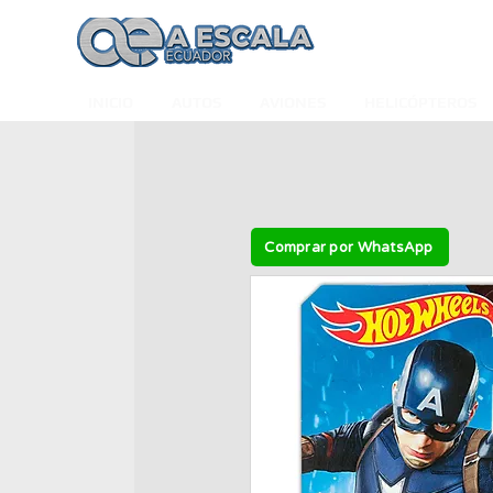
INICIO
AUTOS
AVIONES
HELICÓPTEROS
Comprar por WhatsApp