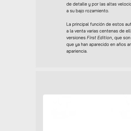
de detalle y por las altas veloc
a su bajo rozamiento.
La principal función de estos a
a la venta varias centenas de ell
versiones
First Edition
, que so
que ya han aparecido en años an
apariencia.