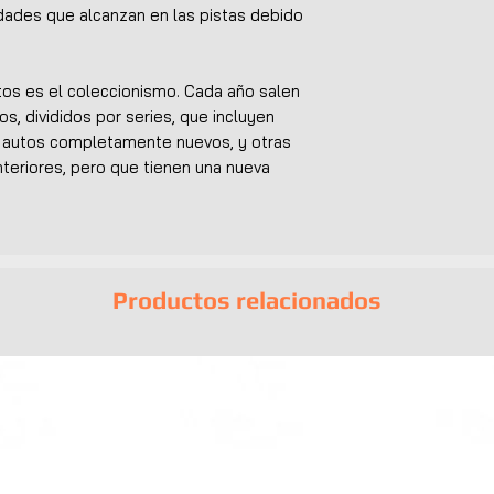
idades que alcanzan en las pistas debido
utos es el coleccionismo. Cada año salen
os, divididos por series, que incluyen
n autos completamente nuevos, y otras
teriores, pero que tienen una nueva
Productos relacionados