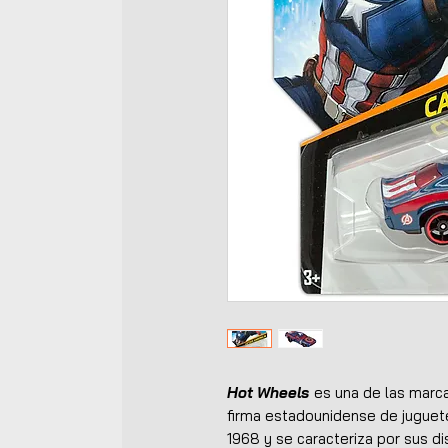
Hot Wheels
es una de las marca
firma estadounidense de jugue
1968 y se caracteriza por sus di