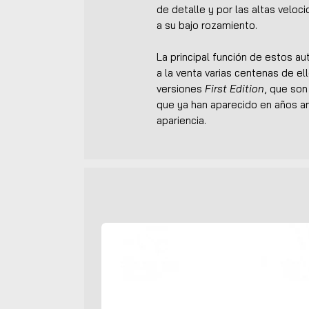
de detalle y por las altas veloc
a su bajo rozamiento.
La principal función de estos a
a la venta varias centenas de ell
versiones
First Edition
, que so
que ya han aparecido en años an
apariencia.