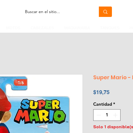
MOTOS
CABEZALES
MAQUINARIA
TANQUES
H
Super Mario - 
Precio
$19,75
Cantidad
*
Solo 1 disponible(s