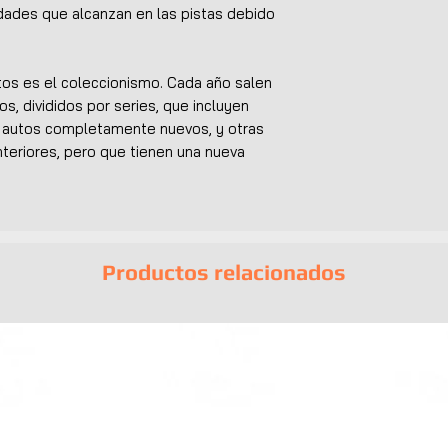
idades que alcanzan en las pistas debido
utos es el coleccionismo. Cada año salen
os, divididos por series, que incluyen
n autos completamente nuevos, y otras
teriores, pero que tienen una nueva
Productos relacionados