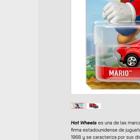
Hot Wheels
es una de las marca
firma estadounidense de jugue
1968 y se caracteriza por sus di