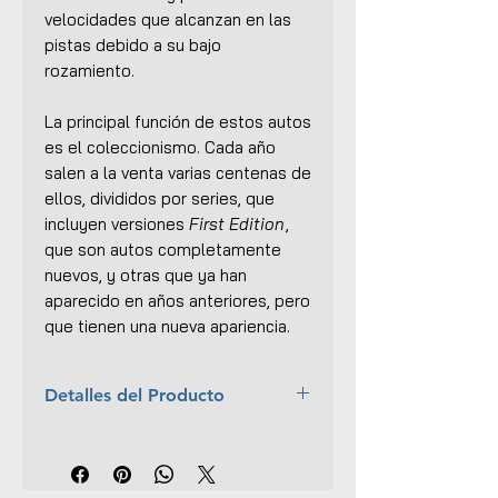
velocidades que alcanzan en las
pistas debido a su bajo
rozamiento.
La principal función de estos autos
es el coleccionismo. Cada año
salen a la venta varias centenas de
ellos, divididos por series, que
incluyen versiones
First Edition
,
que son autos completamente
nuevos, y otras que ya han
aparecido en años anteriores, pero
que tienen una nueva apariencia.
Detalles del Producto
Año:
2019
Colección:
HW RESCUE
No.:
10/10 (100/250)