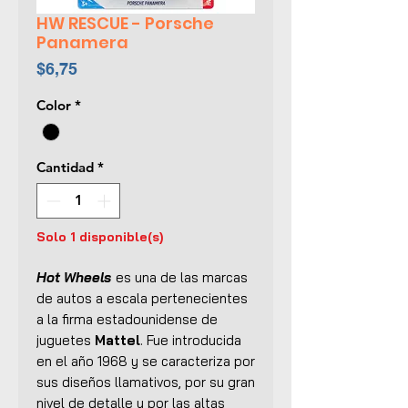
HW RESCUE - Porsche
Panamera
Precio
$6,75
Color
*
Cantidad
*
Solo 1 disponible(s)
Hot Wheels
es una de las marcas
de autos a escala pertenecientes
a la firma estadounidense de
juguetes
Mattel
. Fue introducida
en el año 1968 y se caracteriza por
sus diseños llamativos, por su gran
nivel de detalle y por las altas