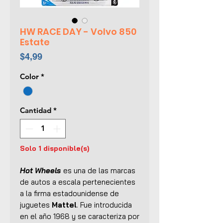
HW RACE DAY - Volvo 850
Estate
Precio
$4,99
Color
*
Cantidad
*
Solo 1 disponible(s)
Hot Wheels
es una de las marcas
de autos a escala pertenecientes
a la firma estadounidense de
juguetes
Mattel
. Fue introducida
en el año 1968 y se caracteriza por