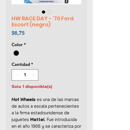
HW RACE DAY - '70 Ford
Escort (negro)
Precio
$6,75
Color
*
Cantidad
*
Solo 1 disponible(s)
Hot Wheels
es una de las marcas
de autos a escala pertenecientes
a la firma estadounidense de
juguetes
Mattel
. Fue introducida
en el año 1968 y se caracteriza por