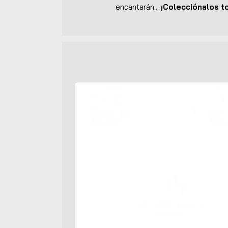
encantarán...
¡Colecciónalos t