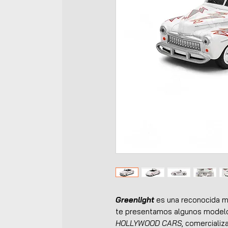
Greenlight
es una reconocida ma
te presentamos algunos modelos
HOLLYWOOD CARS
, comerciali