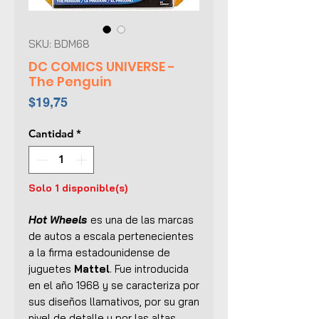
SKU: BDM68
DC COMICS UNIVERSE -
The Penguin
Precio
$19,75
Cantidad
*
Solo 1 disponible(s)
Hot Wheels
es una de las marcas
de autos a escala pertenecientes
a la firma estadounidense de
juguetes
Mattel
. Fue introducida
en el año 1968 y se caracteriza por
sus diseños llamativos, por su gran
nivel de detalle y por las altas