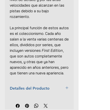
velocidades que alcanzan en las
pistas debido a su bajo
rozamiento.
La principal función de estos autos
es el coleccionismo. Cada año
salen a la venta varias centenas de
ellos, divididos por series, que
incluyen versiones
First Edition
,
que son autos completamente
nuevos, y otras que ya han
aparecido en años anteriores, pero
que tienen una nueva apariencia.
Detalles del Producto
Año:
2015
Colección:
DC Comics Universe
Super Heroes