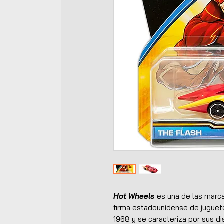
Hot Wheels
es una de las marca
firma estadounidense de jugue
1968 y se caracteriza por sus di