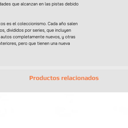
idades que alcanzan en las pistas debido
utos es el coleccionismo. Cada año salen
os, divididos por series, que incluyen
n autos completamente nuevos, y otras
teriores, pero que tienen una nueva
Productos relacionados