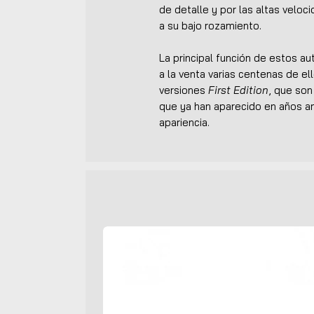
de detalle y por las altas veloc
a su bajo rozamiento.
La principal función de estos a
a la venta varias centenas de ell
versiones
First Edition
, que so
que ya han aparecido en años an
apariencia.