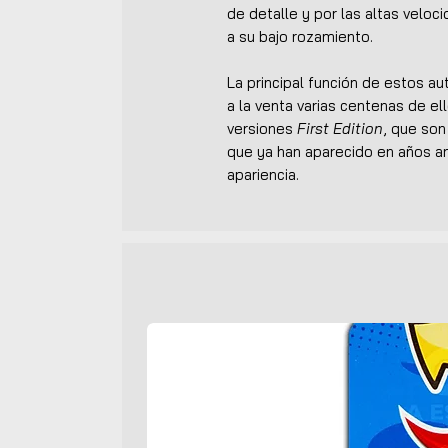
de detalle y por las altas veloc
a su bajo rozamiento.
La principal función de estos a
a la venta varias centenas de ell
versiones
First Edition
, que so
que ya han aparecido en años an
apariencia.