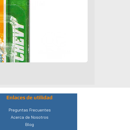
Enlaces de utilidad
Preguntas Frecuentes
Acerca de Nosotros
Blog