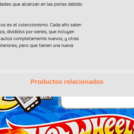
idades que alcanzan en las pistas debido
utos es el coleccionismo. Cada año salen
os, divididos por series, que incluyen
n autos completamente nuevos, y otras
teriores, pero que tienen una nueva
Productos relacionados