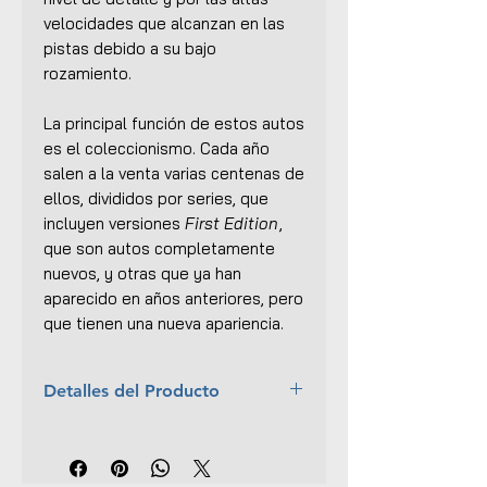
velocidades que alcanzan en las
pistas debido a su bajo
rozamiento.
La principal función de estos autos
es el coleccionismo. Cada año
salen a la venta varias centenas de
ellos, divididos por series, que
incluyen versiones
First Edition
,
que son autos completamente
nuevos, y otras que ya han
aparecido en años anteriores, pero
que tienen una nueva apariencia.
Detalles del Producto
Año:
2015
Colección:
DC Comics Universe
Super Heroes