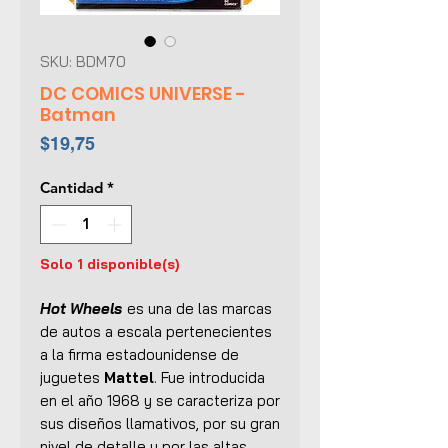
SKU: BDM70
DC COMICS UNIVERSE -
Batman
Precio
$19,75
Cantidad
*
Solo 1 disponible(s)
Hot Wheels
es una de las marcas
de autos a escala pertenecientes
a la firma estadounidense de
juguetes
Mattel
. Fue introducida
en el año 1968 y se caracteriza por
sus diseños llamativos, por su gran
nivel de detalle y por las altas