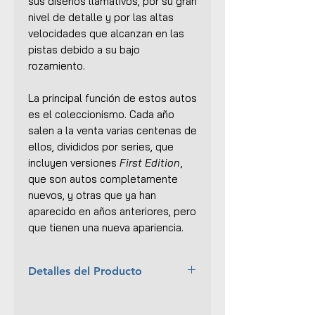
sus diseños llamativos, por su gran
nivel de detalle y por las altas
velocidades que alcanzan en las
pistas debido a su bajo
rozamiento.
La principal función de estos autos
es el coleccionismo. Cada año
salen a la venta varias centenas de
ellos, divididos por series, que
incluyen versiones
First Edition
,
que son autos completamente
nuevos, y otras que ya han
aparecido en años anteriores, pero
que tienen una nueva apariencia.
Detalles del Producto
Marca:
Mattel
Escala:
1:64