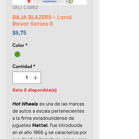
SKU: C4982
BAJA BLAZERS - Land
Rover Series II
Precio
$5,75
Color
*
Cantidad
*
Solo 2 disponible(s)
Hot Wheels
es una de las marcas
de autos a escala pertenecientes
a la firma estadounidense de
juguetes
Mattel
. Fue introducida
en el año 1968 y se caracteriza por