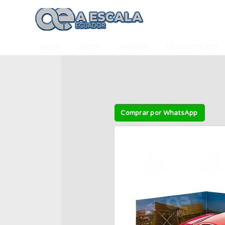
INICIO
AUTOS
AVIONES
HELICÓPTEROS
Comprar por WhatsApp