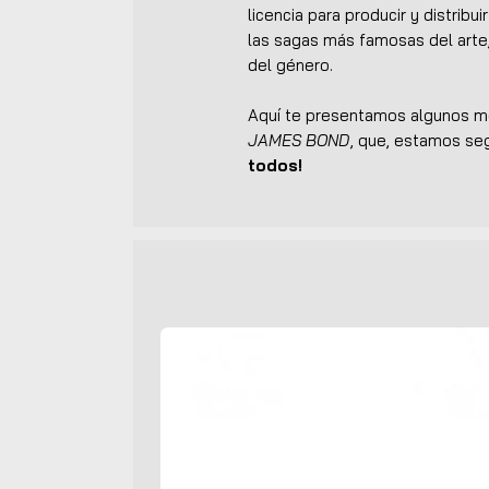
licencia para producir y distribu
las sagas más famosas del arte,
del género.
Aquí te presentamos algunos mo
JAMES BOND
, que, estamos seg
todos!