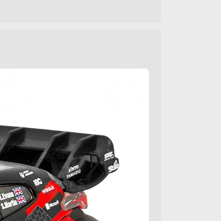
83238