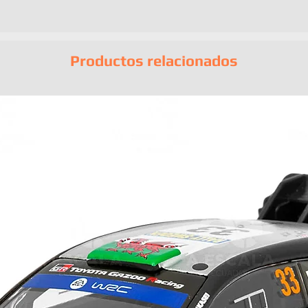
EAN:
48939933
Productos relacionados