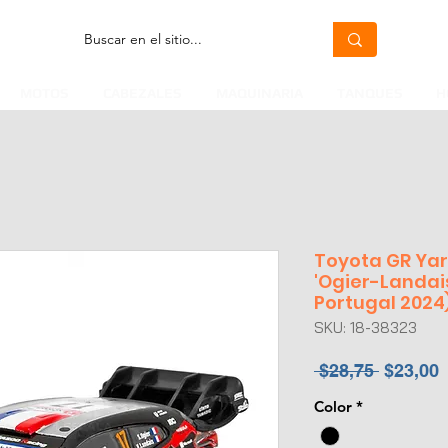
MOTOS
CABEZALES
MAQUINARIA
TANQUES
H
Toyota GR Yari
'Ogier-Landais
Portugal 2024
SKU: 18-38323
Precio
P
 $28,75 
$23,00
Color
*
o