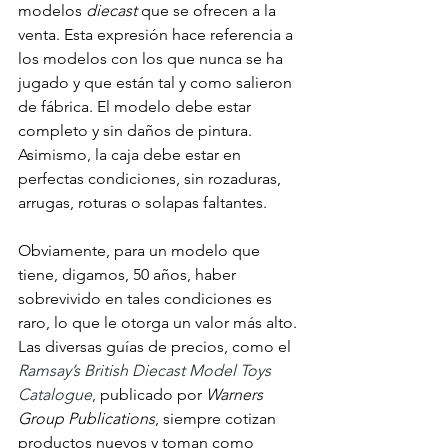
modelos 
diecast
 que se ofrecen a la 
venta. Esta expresión hace referencia a 
los modelos con los que nunca se ha 
jugado y que están tal y como salieron 
de fábrica. El modelo debe estar 
completo y sin daños de pintura. 
Asimismo, la caja debe estar en 
perfectas condiciones, sin rozaduras, 
arrugas, roturas o solapas faltantes.
Obviamente, para un modelo que 
tiene, digamos, 50 años, haber 
sobrevivido en tales condiciones es 
raro, lo que le otorga un valor más alto. 
Las diversas guías de precios, como el 
Ramsay’s British Diecast Model Toys 
Catalogue
, publicado por 
Warners 
Group Publications
, siempre cotizan 
productos nuevos y toman como 