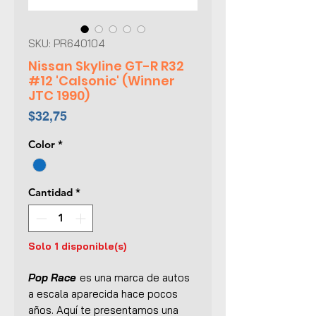
SKU: PR640104
Nissan Skyline GT-R R32
#12 'Calsonic' (Winner
JTC 1990)
Precio
$32,75
Color
*
Cantidad
*
Solo 1 disponible(s)
Pop Race
es una marca de autos
a escala aparecida hace pocos
años. Aquí te presentamos una