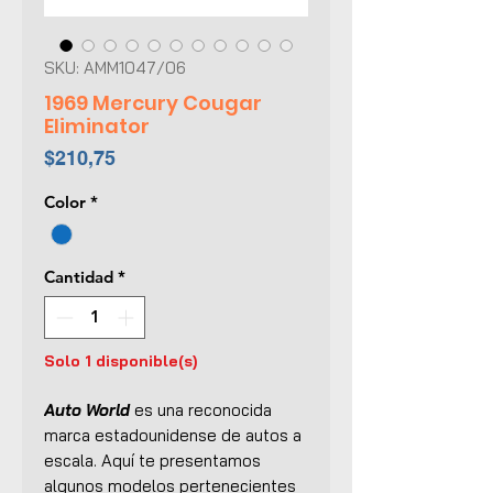
SKU: AMM1047/06
1969 Mercury Cougar
Eliminator
Precio
$210,75
Color
*
Cantidad
*
Solo 1 disponible(s)
Auto World
es una reconocida
marca estadounidense de autos a
escala. Aquí te presentamos
algunos modelos pertenecientes