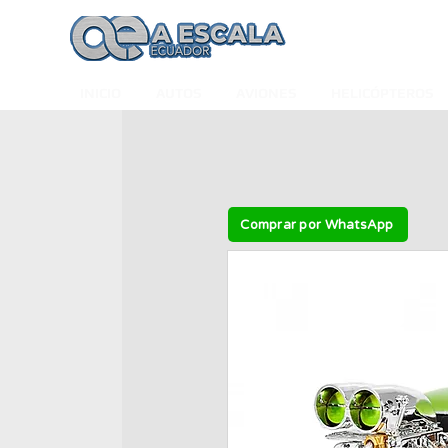
INICIO
AUTOS
AVIONES
HELICÓPTEROS
Comprar por WhatsApp