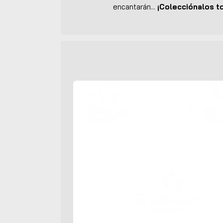
encantarán...
¡Colecciónalos t