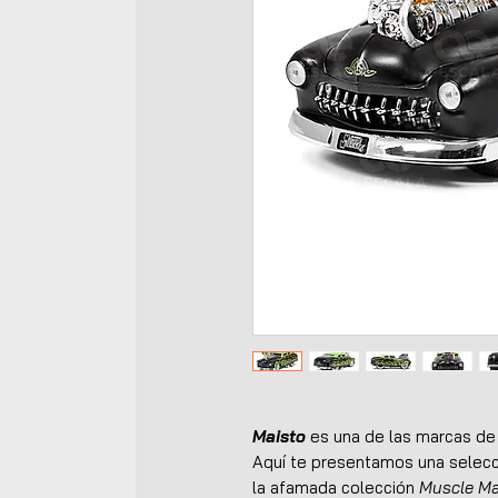
Maisto
es una de las marcas de
Aquí te presentamos una selecc
la afamada colección
Muscle M