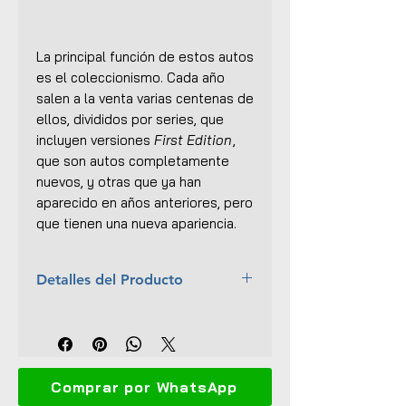
La principal función de estos autos
es el coleccionismo. Cada año
salen a la venta varias centenas de
ellos, divididos por series, que
incluyen versiones
First Edition
,
que son autos completamente
nuevos, y otras que ya han
aparecido en años anteriores, pero
que tienen una nueva apariencia.
Detalles del Producto
Año:
2016
Colección:
POP CULTURE
Tipo:
Real Riders, Metal/Metal
Escala:
1:64
Comprar por WhatsApp